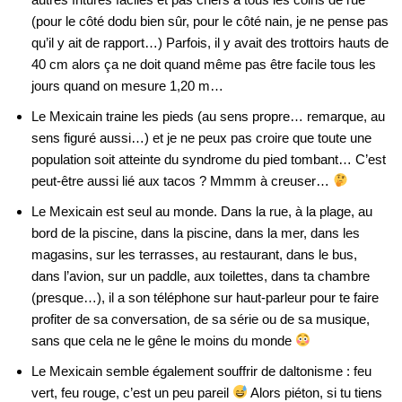
(pour le côté dodu bien sûr, pour le côté nain, je ne pense pas
qu’il y ait de rapport…) Parfois, il y avait des trottoirs hauts de
40 cm alors ça ne doit quand même pas être facile tous les
jours quand on mesure 1,20 m…
Le Mexicain traine les pieds (au sens propre… remarque, au
sens figuré aussi…) et je ne peux pas croire que toute une
population soit atteinte du syndrome du pied tombant… C’est
peut-être aussi lié aux tacos ? Mmmm à creuser…
Le Mexicain est seul au monde. Dans la rue, à la plage, au
bord de la piscine, dans la piscine, dans la mer, dans les
magasins, sur les terrasses, au restaurant, dans le bus,
dans l’avion, sur un paddle, aux toilettes, dans ta chambre
(presque…), il a son téléphone sur haut-parleur pour te faire
profiter de sa conversation, de sa série ou de sa musique,
sans que cela ne le gêne le moins du monde
Le Mexicain semble également souffrir de daltonisme : feu
vert, feu rouge, c’est un peu pareil
Alors piéton, si tu tiens