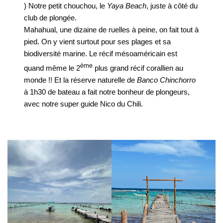
) Notre petit chouchou, le
Yaya Beach
, juste à côté du
club de plongée.
Mahahual, une dizaine de ruelles à peine, on fait tout à
pied. On y vient surtout pour ses plages et sa
biodiversité marine. Le récif mésoaméricain est
ème
quand même le 2
plus grand récif corallien au
monde !! Et la réserve naturelle de
Banco Chinchorro
à 1h30 de bateau a fait notre bonheur de plongeurs,
avec notre super guide Nico du Chili.