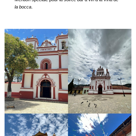
la bocca
.