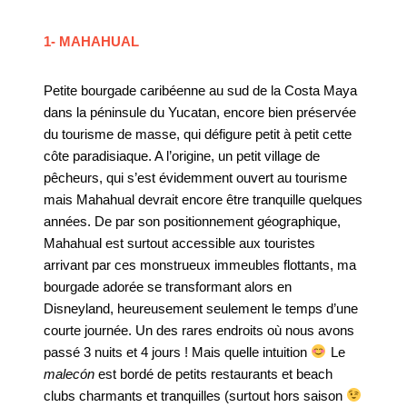
1- MAHAHUAL
Petite bourgade caribéenne au sud de la Costa Maya
dans la péninsule du Yucatan, encore bien préservée
du tourisme de masse, qui défigure petit à petit cette
côte paradisiaque. A l’origine, un petit village de
pêcheurs, qui s’est évidemment ouvert au tourisme
mais Mahahual devrait encore être tranquille quelques
années. De par son positionnement géographique,
Mahahual est surtout accessible aux touristes
arrivant par ces monstrueux immeubles flottants, ma
bourgade adorée se transformant alors en
Disneyland, heureusement seulement le temps d’une
courte journée. Un des rares endroits où nous avons
passé 3 nuits et 4 jours ! Mais quelle intuition
Le
malecón
est bordé de petits restaurants et beach
clubs charmants et tranquilles (surtout hors saison