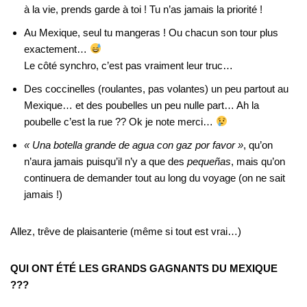
à la vie, prends garde à toi ! Tu n’as jamais la priorité !
Au Mexique, seul tu mangeras ! Ou chacun son tour plus
exactement…
Le côté synchro, c’est pas vraiment leur truc…
Des coccinelles (roulantes, pas volantes) un peu partout au
Mexique… et des poubelles un peu nulle part… Ah la
poubelle c’est la rue ?? Ok je note merci…
« Una botella grande de agua con gaz por favor »
, qu’on
n’aura jamais puisqu’il n’y a que des
pequeñas
, mais qu’on
continuera de demander tout au long du voyage (on ne sait
jamais !)
Allez, trêve de plaisanterie (même si tout est vrai…)
QUI ONT ÉTÉ LES GRANDS GAGNANTS DU MEXIQUE
???