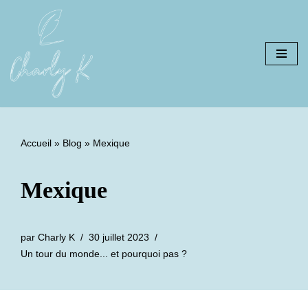
Aller
au
contenu
Accueil
»
Blog
»
Mexique
Mexique
par
Charly K
30 juillet 2023
Un tour du monde... et pourquoi pas ?