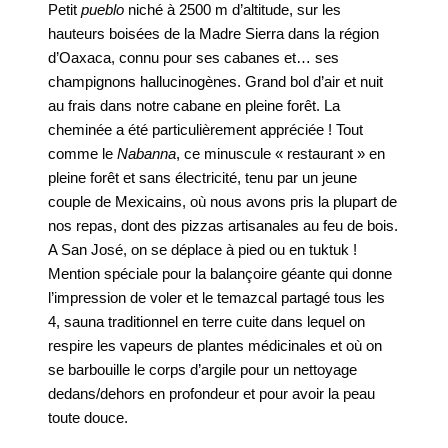
Petit
pueblo
niché à 2500 m d’altitude, sur les
hauteurs boisées de la Madre Sierra dans la région
d’Oaxaca, connu pour ses cabanes et… ses
champignons hallucinogènes. Grand bol d’air et nuit
au frais dans notre cabane en pleine forêt. La
cheminée a été particulièrement appréciée ! Tout
comme le
Nabanna
, ce minuscule « restaurant » en
pleine forêt et sans électricité, tenu par un jeune
couple de Mexicains, où nous avons pris la plupart de
nos repas, dont des pizzas artisanales au feu de bois.
A San José, on se déplace à pied ou en tuktuk !
Mention spéciale pour la balançoire géante qui donne
l’impression de voler et le temazcal partagé tous les
4, sauna traditionnel en terre cuite dans lequel on
respire les vapeurs de plantes médicinales et où on
se barbouille le corps d’argile pour un nettoyage
dedans/dehors en profondeur et pour avoir la peau
toute douce.