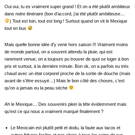
Oui oui, tu es vraiment super grand ! Et on a été plutôt ambitieux
dans notre itinéraire (bon d’accord, j’ai été plutôt ambitieuse…
) Tout est loin, tout est long ! Surtout quand on vit le Mexique
tout en bus
Mais quelle bonne idée d’y venir hors saison !!! Vraiment moins
de monde partout, on a souvent attendu la pluie, qui est
rarement venue, on a toujours pu trouver de quoi se loger à bon
prix et surtout, à la dernière minute. Bon ok, on a parfois eu très
chaud avec un état corporel proche de la sortie de douche (mais
avant de s’être essuyé…) Mais le bon côté des choses, c’est
qu’on a jamais eu la peau sèche
Ah le Mexique… Des souvenirs plein la tête évidemment mais
qu’est ce qui nous a vraiment marqué finalement ?
Le Mexicain est plutôt petit et dodu, la faute aux tacos et
autres fritures faciles et pas chers à tous les coins de rue