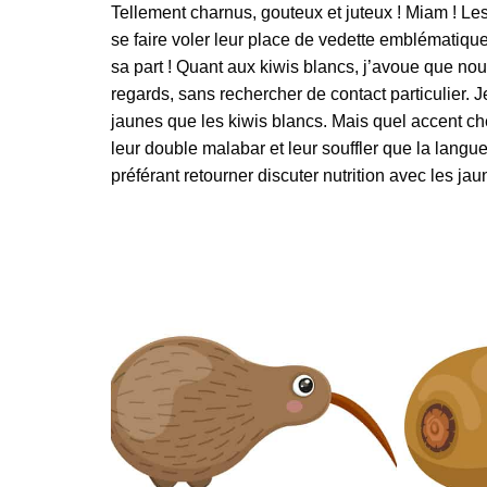
Tellement charnus, gouteux et juteux ! Miam ! Les ki
se faire voler leur place de vedette emblématique
sa part ! Quant aux kiwis blancs, j’avoue que nou
regards, sans rechercher de contact particulier.
jaunes que les kiwis blancs. Mais quel accent chez
leur double malabar et leur souffler que la langue 
préférant retourner discuter nutrition avec les ja