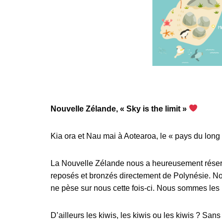
Nouvelle Zélande, « Sky is the limit »
Kia ora et Nau mai à Aotearoa, le « pays du long
La Nouvelle Zélande nous a heureusement réserv
reposés et bronzés directement de Polynésie. No
ne pèse sur nous cette fois-ci. Nous sommes le
D’ailleurs les kiwis, les kiwis ou les kiwis ? San