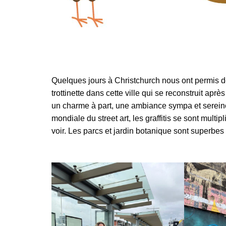
Quelques jours à Christchurch nous ont permis de v
trottinette dans cette ville qui se reconstruit apr
un charme à part, une ambiance sympa et sereine
mondiale du street art, les graffitis se sont multi
voir. Les parcs et jardin botanique sont superbes