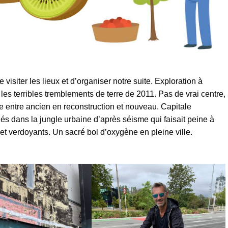
isiter les lieux et d’organiser notre suite. Exploration à
ès les terribles tremblements de terre de 2011. Pas de vrai centre,
 entre ancien en reconstruction et nouveau. Capitale
pliés dans la jungle urbaine d’après séisme qui faisait peine à
 et verdoyants. Un sacré bol d’oxygène en pleine ville.