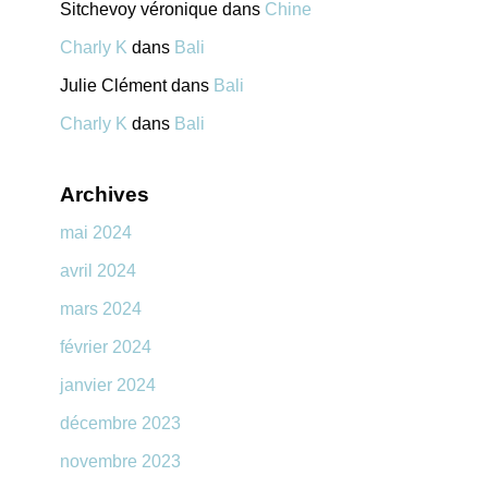
Sitchevoy véronique
dans
Chine
Charly K
dans
Bali
Julie Clément
dans
Bali
Charly K
dans
Bali
Archives
mai 2024
avril 2024
mars 2024
février 2024
janvier 2024
décembre 2023
novembre 2023