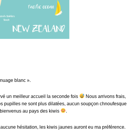
 nuage blanc ».
é un meilleur accueil la seconde fois
Nous arrivons frais,
s pupilles ne sont plus dilatées, aucun soupçon chnoufesque
s bienvenus au pays des kiwis
.
s aucune hésitation, les kiwis jaunes auront eu ma préférence.