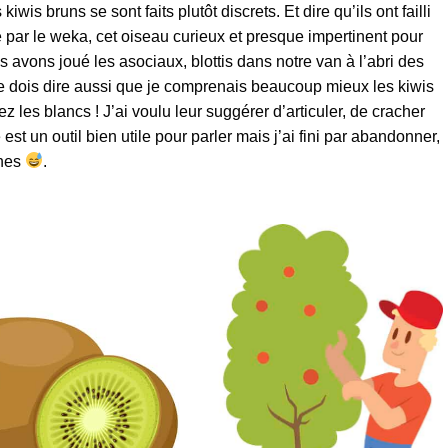
wis bruns se sont faits plutôt discrets. Et dire qu’ils ont failli
 par le weka, cet oiseau curieux et presque impertinent pour
s avons joué les asociaux, blottis dans notre van à l’abri des
 Je dois dire aussi que je comprenais beaucoup mieux les kiwis
 les blancs ! J’ai voulu leur suggérer d’articuler, de cracher
est un outil bien utile pour parler mais j’ai fini par abandonner,
unes
.