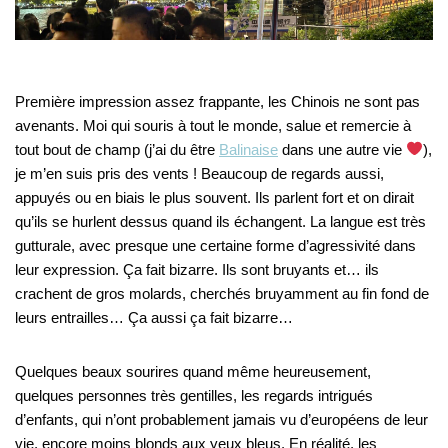
Première impression assez frappante, les Chinois ne sont pas
avenants. Moi qui souris à tout le monde, salue et remercie à
tout bout de champ (j’ai du être
Balinaise
dans une autre vie
),
je m’en suis pris des vents ! Beaucoup de regards aussi,
appuyés ou en biais le plus souvent. Ils parlent fort et on dirait
qu’ils se hurlent dessus quand ils échangent. La langue est très
gutturale, avec presque une certaine forme d’agressivité dans
leur expression. Ça fait bizarre. Ils sont bruyants et… ils
crachent de gros molards, cherchés bruyamment au fin fond de
leurs entrailles… Ça aussi ça fait bizarre…
Quelques beaux sourires quand même heureusement,
quelques personnes très gentilles, les regards intrigués
d’enfants, qui n’ont probablement jamais vu d’européens de leur
vie, encore moins blonds aux yeux bleus. En réalité, les