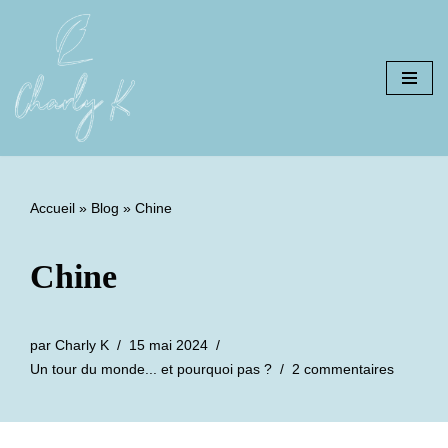
Aller
au
contenu
Accueil
»
Blog
»
Chine
Chine
par
Charly K
15 mai 2024
Un tour du monde... et pourquoi pas ?
2 commentaires