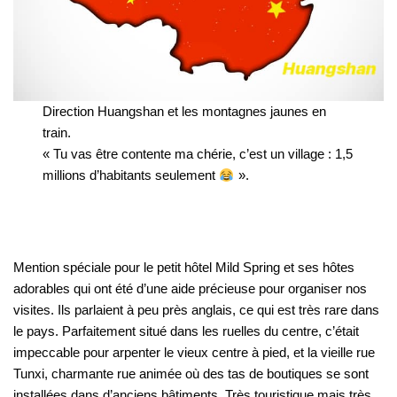
Direction Huangshan et les montagnes jaunes en
train.
« Tu vas être contente ma chérie, c’est un village : 1,5
millions d’habitants seulement
».
Mention spéciale pour le petit hôtel Mild Spring et ses hôtes
adorables qui ont été d’une aide précieuse pour organiser nos
visites. Ils parlaient à peu près anglais, ce qui est très rare dans
le pays. Parfaitement situé dans les ruelles du centre, c’était
impeccable pour arpenter le vieux centre à pied, et la vieille rue
Tunxi, charmante rue animée où des tas de boutiques se sont
installées dans d’anciens bâtiments. Très touristique mais très