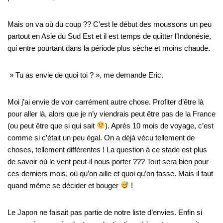
Mais on va où du coup ?? C’est le début des moussons un peu
partout en Asie du Sud Est et il est temps de quitter l’Indonésie,
qui entre pourtant dans la période plus sèche et moins chaude.
» Tu as envie de quoi toi ? », me demande Eric.
Moi j’ai envie de voir carrément autre chose. Profiter d’être là
pour aller là, alors que je n’y viendrais peut être pas de la France
(ou peut être que si qui sait
). Après 10 mois de voyage, c’est
comme si c’était un peu égal. On a déjà vécu tellement de
choses, tellement différentes ! La question à ce stade est plus
de savoir où le vent peut-il nous porter ??? Tout sera bien pour
ces derniers mois, où qu’on aille et quoi qu’on fasse. Mais il faut
quand même se décider et bouger
!
Le Japon ne faisait pas partie de notre liste d’envies. Enfin si