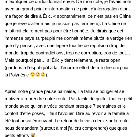
m’expliquer ce qui lui donnait envie. De mon coté, je l’avais noté
avec un grand point d’interrogation (le point d’interrogation étant
ma façon de dire à Éric, « spontanément, ce n’est pas en Chine
que je rêve d’aller mais je ne suis pas fermée »). La Chine ne
m’attirait clairement pas pour être honnête. Je dirais que cet
immense pays surpeuplé me donnait même plutôt le vertige rien
que d’y penser, avec une légère touche de répulsion (trop de
monde, trop de contradictions, trop de corruption, trop de tout…
Mais pourquoi pas… si Éric y tient tellement, je reste open
(gardons à l’esprit qu’il a fait l’énorme effort de me dire oui pour
la Polynésie
).
Après notre grande pause balinaise, il a fallu se bouger et se
motiver à reprendre notre route. Pas facile de quitter tout ce petit
monde avec qui on a vécu pendant presque 7 semaines et le
confort d’être posés, il faut l’avouer. Dire au revoir à la famille a
été tout aussi émouvant. Le retour de la vie à deux sur la route
nous demandera (surtout à moi j’ai cru comprendre) quelques
petits efforts
.