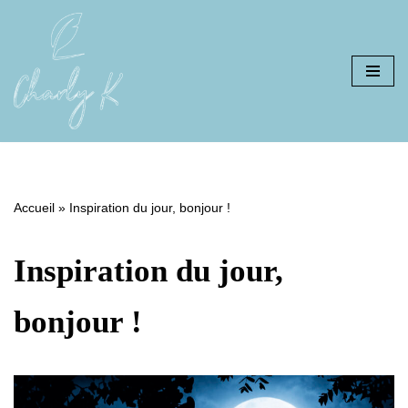
Aller
au
contenu
Accueil
»
Inspiration du jour, bonjour !
Inspiration du jour,
bonjour !