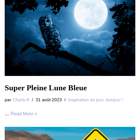
Super Pleine Lune Bleue
par
Charly K
31 août 2023
Inspiration du jour, bonjour !
…
Read More »