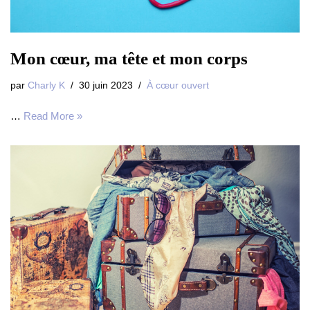
Mon cœur, ma tête et mon corps
par
Charly K
30 juin 2023
À cœur ouvert
…
Read More »