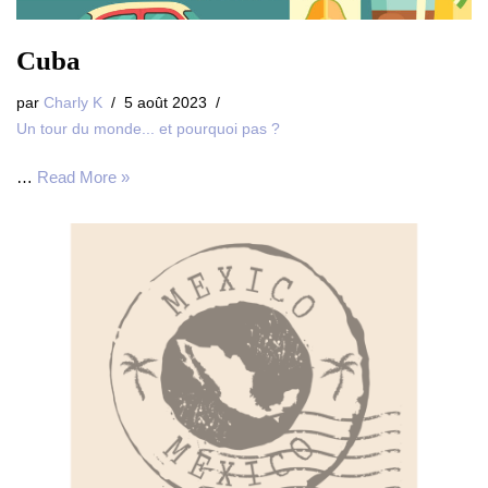
Cuba
par
Charly K
5 août 2023
Un tour du monde... et pourquoi pas ?
…
Read More »