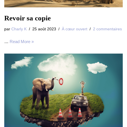
Revoir sa copie
par
Charly K
25 août 2023
À cœur ouvert
2 commentaires
…
Read More »