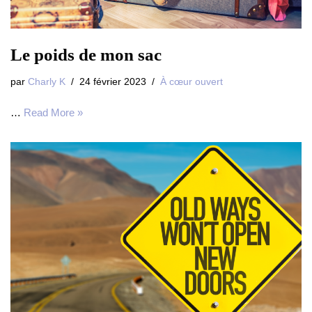
Le poids de mon sac
par
Charly K
24 février 2023
À cœur ouvert
…
Read More »