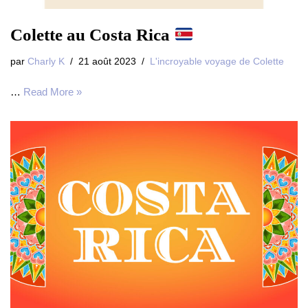
Colette au Costa Rica
par
Charly K
21 août 2023
L'incroyable voyage de Colette
…
Read More »