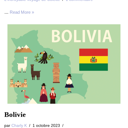
…
Read More »
Bolivie
par
Charly K
1 octobre 2023