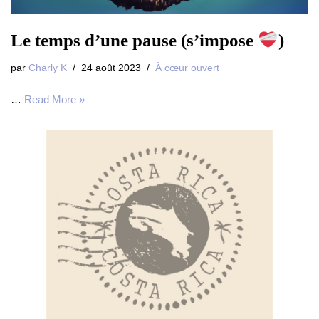
Le temps d’une pause (s’impose
)
par
Charly K
24 août 2023
À cœur ouvert
…
Read More »