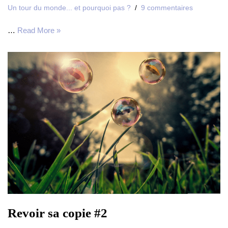
Un tour du monde... et pourquoi pas ?
9 commentaires
…
Read More »
Revoir sa copie #2