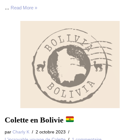
…
Read More »
Colette en Bolivie
par
Charly K
2 octobre 2023
L'incroyable voyage de Colette
1 commentaire