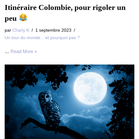
Itinéraire Colombie, pour rigoler un
peu
par
Charly K
1 septembre 2023
Un tour du monde... et pourquoi pas ?
…
Read More »