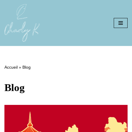
Aller
au
contenu
Accueil
»
Blog
Blog