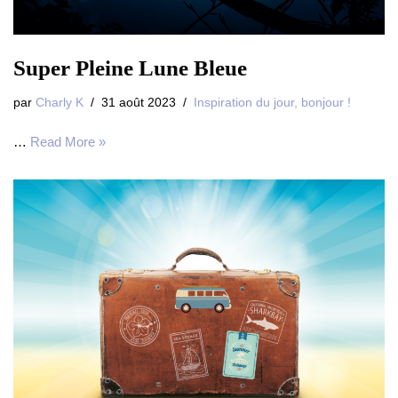
Super Pleine Lune Bleue
par
Charly K
31 août 2023
Inspiration du jour, bonjour !
…
Read More »